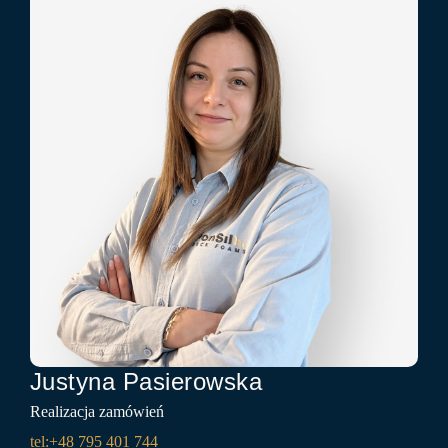
Justyna Pasierowska
Realizacja zamówień
tel:+48
795 401 744