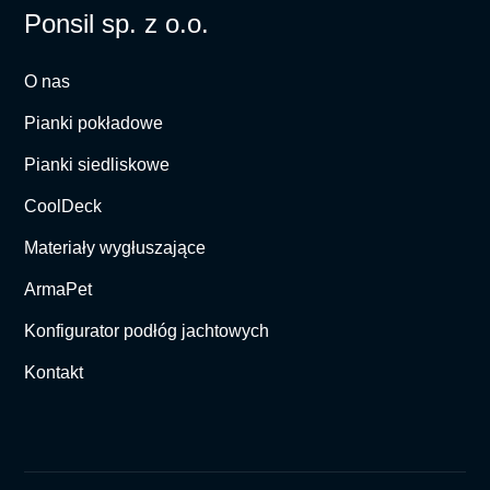
Ponsil sp. z o.o.
O nas
Pianki pokładowe
Pianki siedliskowe
CoolDeck
Materiały wygłuszające
ArmaPet
Konfigurator podłóg jachtowych
Kontakt