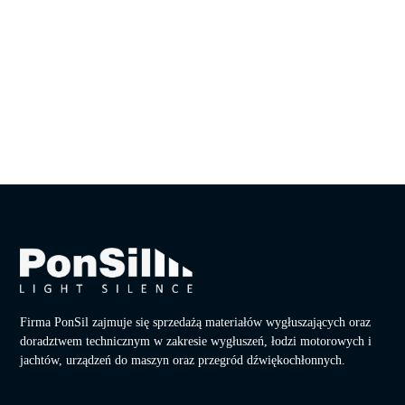
Firma PonSil zajmuje się sprzedażą materiałów wygłuszających oraz
doradztwem technicznym w zakresie wygłuszeń, łodzi motorowych i
jachtów, urządzeń do maszyn oraz przegród dźwiękochłonnych.