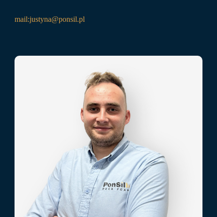
mail:
justyna@ponsil.pl