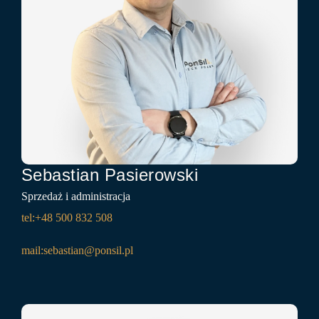
Sebastian Pasierowski
Sprzedaż i administracja
tel:+48 500 832 508
mail:
sebastian@ponsil.pl