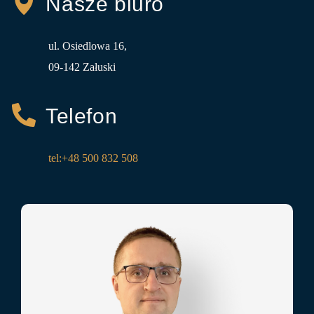
Nasze biuro
ul. Osiedlowa 16,
09-142 Załuski
Telefon
tel:+48 500 832 508